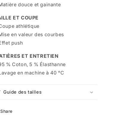
Matière douce et gainante
AILLE ET COUPE
Coupe athlétique
Mise en valeur des courbes
Effet push
ATIÈRES ET ENTRETIEN
95 % Coton, 5 % Élasthanne
Lavage en machine à 40 °C
Guide des tailles
Share